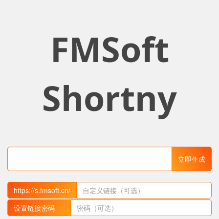
FMSoft
Shortny
立即生成
https://s.fmsoft.cn/
设置链接密码